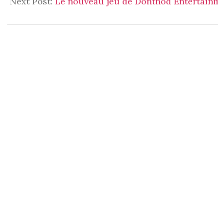
Next Post:
Le nouveau jeu de Dontnod Entertainm