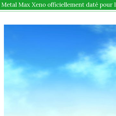
Metal Max Xeno officiellement daté pour l