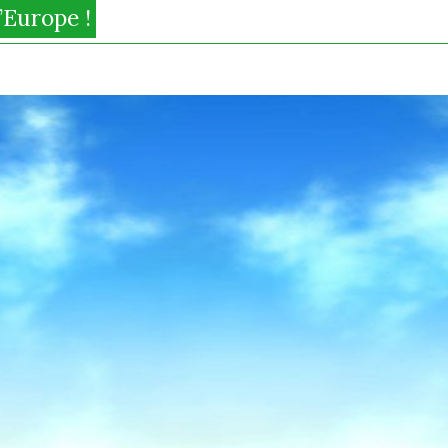
’Europe !