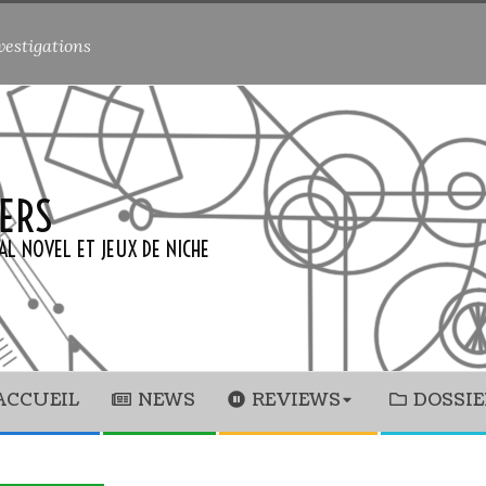
vestigations
ERS
AL NOVEL ET JEUX DE NICHE
ACCUEIL
NEWS
REVIEWS
DOSSIE