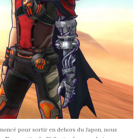
nnoncé pour sortir en dehors du Japon, nous