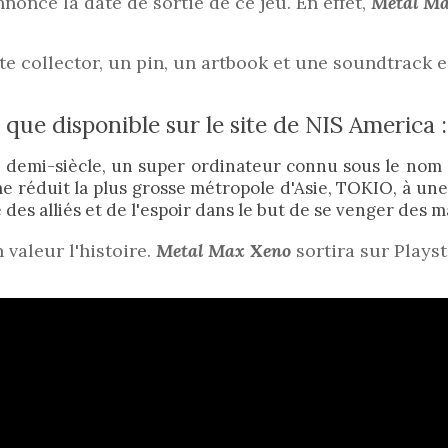
noncé la date de sortie de ce jeu. En effet,
Metal M
e collector, un pin, un artbook et une soundtrack es
l que disponible sur le site de NIS America :
a un demi-siècle, un super ordinateur connu sous le n
 réduit la plus grosse métropole d'Asie, TOKIO, à une 
e des alliés et de l'espoir dans le but de se venger des
 valeur l'histoire.
Metal Max Xeno
sortira sur Plays