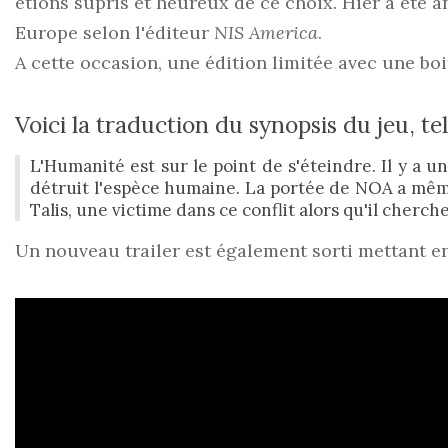
étions supris et heureux de ce choix. Hier a été an
Europe selon l'éditeur
NIS America
.
A cette occasion, une édition limitée avec une boit
Voici la traduction du synopsis du jeu, te
L'Humanité est sur le point de s'éteindre. Il y 
détruit l'espèce humaine. La portée de NOA a même
Talis, une victime dans ce conflit alors qu'il cherch
Un nouveau trailer est également sorti mettant en