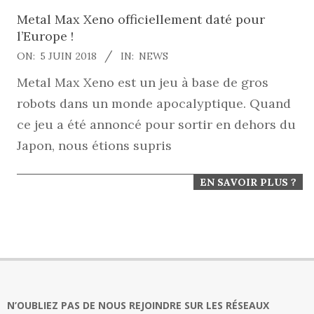
Metal Max Xeno officiellement daté pour
l’Europe !
2018-
ON:
5 JUIN 2018
IN:
NEWS
06-
Metal Max Xeno est un jeu à base de gros
05
robots dans un monde apocalyptique. Quand
ce jeu a été annoncé pour sortir en dehors du
Japon, nous étions supris
EN SAVOIR PLUS ?
N’OUBLIEZ PAS DE NOUS REJOINDRE SUR LES RÉSEAUX