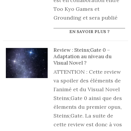
est en collaboration entre
Too Kyo Games et
Grounding et sera publié
EN SAVOIR PLUS ?
Review : Steins;Gate 0 –
Adaptation au niveau du
Visual Novel ?
ATTENTION : Cette review
va spoiler des éléments de
l’animé et du Visual Novel
Steins;Gate 0 ainsi que des
élements du premier opus,
Steins;Gate. La suite de
cette review est donc à vos