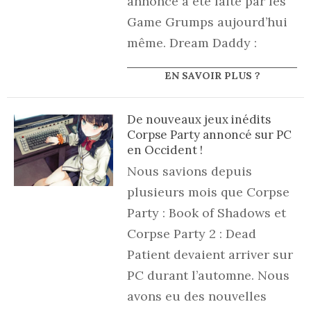
annonce a été faite par les
Game Grumps aujourd’hui
même. Dream Daddy :
EN SAVOIR PLUS ?
De nouveaux jeux inédits
Corpse Party annoncé sur PC
en Occident !
Nous savions depuis
plusieurs mois que Corpse
Party : Book of Shadows et
Corpse Party 2 : Dead
Patient devaient arriver sur
PC durant l’automne. Nous
avons eu des nouvelles