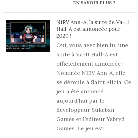
EN SAVOIR PLUS ?
N1RV Ann-A, la suite de Va-11
Hall-A est annoncée pour
2020 !
Oui, vous avez bien lu, une
suite à Va-11 Hall-A est
officiellement annoncée !
Nommée N1RV Ann-A, elle
se déroule à Saint Alicia. Ce
jeu a été annoncé
aujourd’hui par le
développeur Sukeban
Games et l’éditeur Ysbryd
Games. Le jeu est