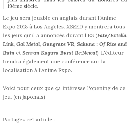
19ème siècle.
Le jeu sera jouable en anglais durant l'Anime
Expo 2018 à Los Angeles.
XSEED
y montrera tous
les jeux qu'il a annoncés durant l'E3 (
Fate/Extella
Link
,
Gal Metal
,
Gungrave VR
,
Sakuna : Of Rice and
Ruin
et
Senran Kagura Burst Re:Newal
). L'éditeur
tiendra également une conférence sur la
localisation à l'Anime Expo.
Voici pour ceux que ça intéresse l'opening de ce
jeu. (en japonais)
Partagez cet article :