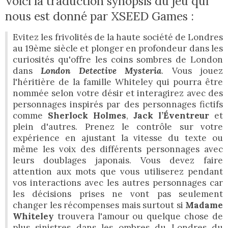
Voici la traduction synopsis du jeu qui
nous est donné par XSEED Games :
Evitez les frivolités de la haute société de Londres
au 19ème siècle et plonger en profondeur dans les
curiosités qu'offre les coins sombres de London
dans
London Detective Mysteria
. Vous jouez
l'héritière de la famille Whiteley qui pourra être
nommée selon votre désir et interagirez avec des
personnages inspirés par des personnages fictifs
comme
Sherlock Holmes
,
Jack l’Éventreur
et
plein d'autres. Prenez le contrôle sur votre
expérience en ajustant la vitesse du texte ou
même les voix des différents personnages avec
leurs doublages japonais. Vous devez faire
attention aux mots que vous utiliserez pendant
vos interactions avec les autres personnages car
les décisions prises ne vont pas seulement
changer les récompenses mais surtout si
Madame
Whiteley
trouvera l'amour ou quelque chose de
plus sinistres dans les ombres du Londres du