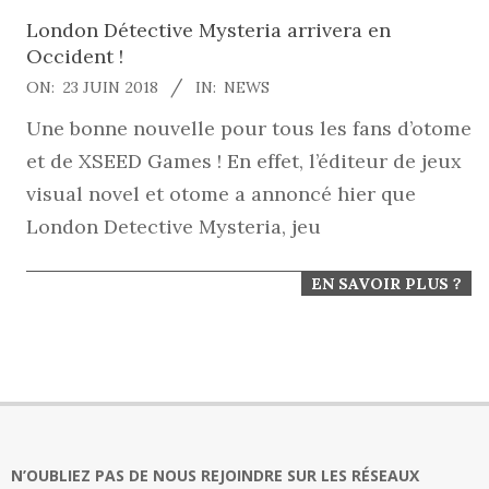
London Détective Mysteria arrivera en
Occident !
2018-
ON:
23 JUIN 2018
IN:
NEWS
06-
Une bonne nouvelle pour tous les fans d’otome
23
et de XSEED Games ! En effet, l’éditeur de jeux
visual novel et otome a annoncé hier que
London Detective Mysteria, jeu
EN SAVOIR PLUS ?
N’OUBLIEZ PAS DE NOUS REJOINDRE SUR LES RÉSEAUX