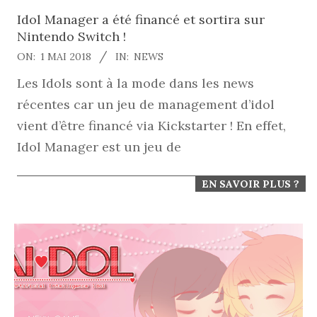
Idol Manager a été financé et sortira sur
Nintendo Switch !
2018-
ON:
1 MAI 2018
IN:
NEWS
05-
Les Idols sont à la mode dans les news
01
récentes car un jeu de management d’idol
vient d’être financé via Kickstarter ! En effet,
Idol Manager est un jeu de
EN SAVOIR PLUS ?