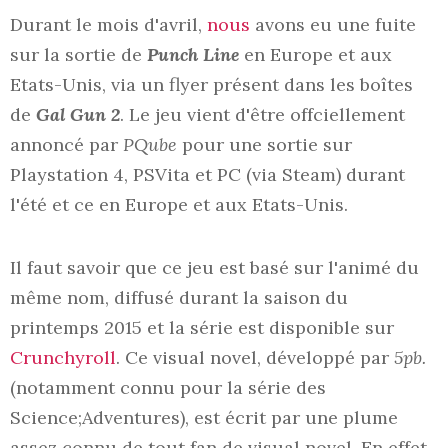
Durant le mois d'avril,
nous
avons eu une fuite
sur la sortie de
Punch Line
en Europe et aux
Etats-Unis, via un flyer présent dans les boîtes
de
Gal Gun 2
. Le jeu vient d'être offciellement
annoncé par
PQube
pour une sortie sur
Playstation 4, PSVita et PC (via Steam) durant
l'été et ce en Europe et aux Etats-Unis.
Il faut savoir que ce jeu est basé sur l'animé du
même nom, diffusé durant la saison du
printemps 2015 et la série est disponible sur
Crunchyroll
. Ce visual novel, développé par
5pb.
(notamment connu pour la série des
Science;Adventures), est écrit par une plume
assez connu de tout fan de visual novel. En effet,