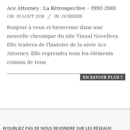
Ace Attorney : La Rétrospective – 1992-2001
2018-
ON:
19 AOÛT 2018
IN:
DOSSIERS
08-
Bonjour à vous et bienvenue dans une
19
nouvelle chronique du site Visual Novellers.
Elle traitera de l’histoire de la série Ace
Attorney. Elle reprendra tous les éléments
connus de tous
EN SAVOIR PLUS ?
N’OUBLIEZ PAS DE NOUS REJOINDRE SUR LES RÉSEAUX