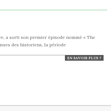
ve, a sorti son premier épisode nommé « The
nues des historiens, la période
EN SAVOIR PLUS ?