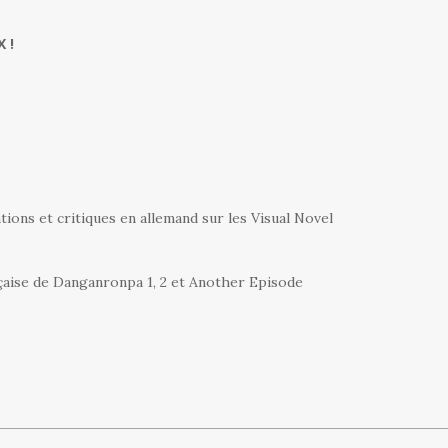
 !
ations et critiques en allemand sur les Visual Novel
nçaise de Danganronpa 1, 2 et Another Episode