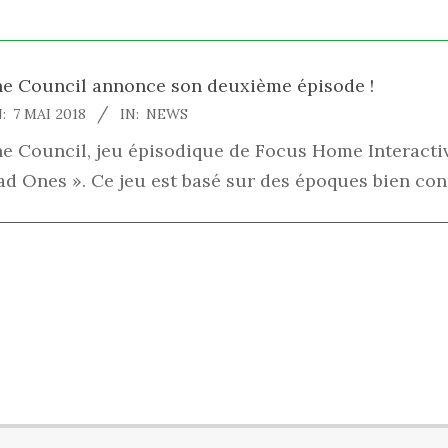
e Council annonce son deuxième épisode !
18-
:
7 MAI 2018
IN:
NEWS
-
e Council, jeu épisodique de Focus Home Interacti
d Ones ». Ce jeu est basé sur des époques bien con