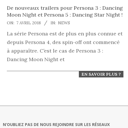
De nouveaux trailers pour Persona 3 : Dancing
Moon Night et Persona 5 : Dancing Star Night !
2018-
ON:
7 AVRIL 2018
IN:
NEWS
04-
La série Persona est de plus en plus connue et
07
depuis Persona 4, des spin-off ont commencé
à apparaître. C’est le cas de Persona 3 :
Dancing Moon Night et
EN SAVOIR PLUS ?
N’OUBLIEZ PAS DE NOUS REJOINDRE SUR LES RÉSEAUX