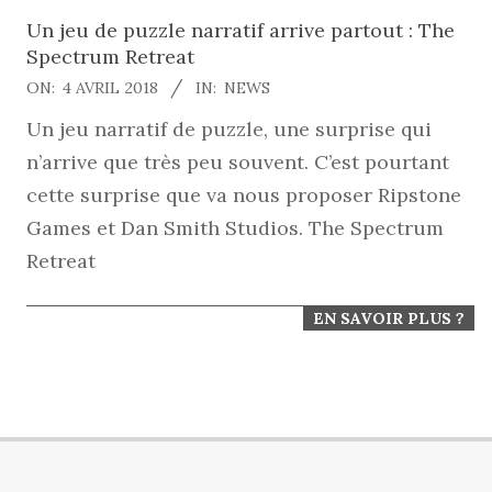
Un jeu de puzzle narratif arrive partout : The
Spectrum Retreat
2018-
ON:
4 AVRIL 2018
IN:
NEWS
04-
Un jeu narratif de puzzle, une surprise qui
04
n’arrive que très peu souvent. C’est pourtant
cette surprise que va nous proposer Ripstone
Games et Dan Smith Studios. The Spectrum
Retreat
EN SAVOIR PLUS ?