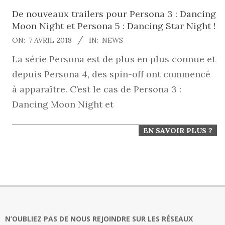
De nouveaux trailers pour Persona 3 : Dancing
Moon Night et Persona 5 : Dancing Star Night !
2018-
ON:
7 AVRIL 2018
IN:
NEWS
04-
La série Persona est de plus en plus connue et
07
depuis Persona 4, des spin-off ont commencé
à apparaître. C’est le cas de Persona 3 :
Dancing Moon Night et
EN SAVOIR PLUS ?
N’OUBLIEZ PAS DE NOUS REJOINDRE SUR LES RÉSEAUX