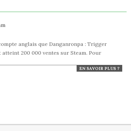
eam
 compte anglais que Danganronpa : Trigger
atteint 200 000 ventes sur Steam. Pour
EN SAVOIR PLUS ?