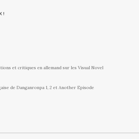
 !
ations et critiques en allemand sur les Visual Novel
nçaise de Danganronpa 1, 2 et Another Episode