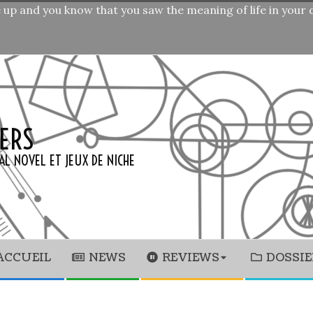
ke up and you know that you saw the meaning of life in your
ERS
AL NOVEL ET JEUX DE NICHE
ACCUEIL
NEWS
REVIEWS
DOSSIE