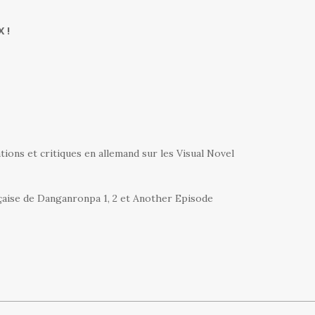
 !
ations et critiques en allemand sur les Visual Novel
nçaise de Danganronpa 1, 2 et Another Episode