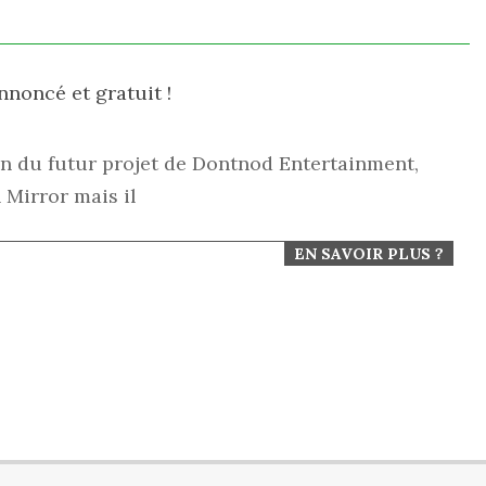
noncé et gratuit !
ion du futur projet de Dontnod Entertainment,
 Mirror mais il
EN SAVOIR PLUS ?