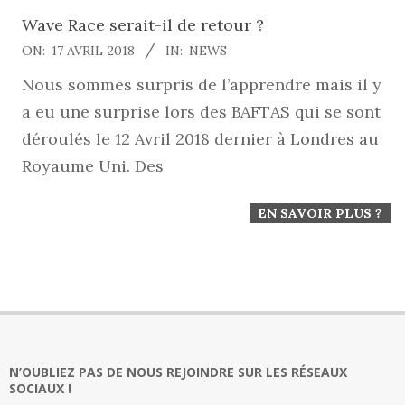
Wave Race serait-il de retour ?
2018-
ON:
17 AVRIL 2018
IN:
NEWS
04-
Nous sommes surpris de l’apprendre mais il y
17
a eu une surprise lors des BAFTAS qui se sont
déroulés le 12 Avril 2018 dernier à Londres au
Royaume Uni. Des
EN SAVOIR PLUS ?
N’OUBLIEZ PAS DE NOUS REJOINDRE SUR LES RÉSEAUX
SOCIAUX !